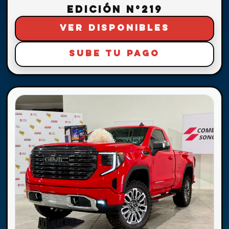
EDICIÓN N°219
VER DISPONIBLES
SUBE TU PAGO